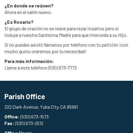
¿En donde se reúnen?
Ahora en el salón nuevo.
¿Es Rosario?
El grupo de oración no se reúne para rezar rosarios pero si
incluye a nuestra Santísima Madre para que interceda a su Hijo.
Si no puedes asistir llámanos por teléfono con tu petición ¡con
mucho gusto oraremos por tu necesidad!
Para más información:
Llame a este teléfono (530) 673-7772
Parish Office
222 Clark Avenue, Yuba City, CA 95991
Office:
(530) 673-1573
Fax:
(530) 673-2512
Office Hours: