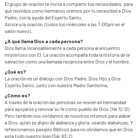
El grupo de oración te invita a compartir tus necesidades, para
que reunidos como hermanos oremos por tu necesidad a Dios
Padre, con la ayuda del Espíritu Santo.
Asiste a la oración, (todos los miércoles a las 7:00pm en el
salón nuevo).
¿A qué llama Dios a cada persona?
Dios llama incansablemente a cada persona al encuentro
misterioso con El. La oración acompaña toda la historia de la
salvación como una llamada recíproca entre Dios y el hombre.
¿Qué es?
La oración es un diálogo con Dios Padre, Dios Hijo y Dios
Espíritu Santo, junto con nuestra Madre Santísima.
¿Cómo es?
A través de la oración las personas se reúnen en hermandad
para apoyarse y renovar su fe como pueblo de Dios. (He 12:12).
Pero también nos olvidamos de nosotros mismos para alabar
a Dios, quien es digno de alabanza y gloria, usando alabanzas. Y
reflexionamos pasajes Bíblicos para no olvidarnos que en Dios
esta todo nuestro bien (Sal. 63:2)