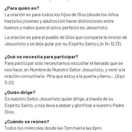
¿Para quién es?
La oración es para todos los hijos de Dios (desde los niños
hasta los jóvenes y adultos) sin hacer distinciones entre
buenos y malos pues el único perfecto es Jesucristo.
La oración es para el pueblo de Dios que comparte la misión de
Jesucristo y se deja guiar por su Espíritu Santo (Jn 14:12,13).
¿Qué se necesita para participar?
Para participar sólo necesitamos escuchar el llamado que se
nos hace, en Nombre de Nuestro Señor Jesucristo, y venir a la
oración comunitaria: Mira que estoy a la puerta y llamo… (Apo
3:21)
¿Quién dirige?
Es nuestro Señor Jesucristo quien dirige, a través de su
Espíritu Santo, y nos lleva a alabar y glorificar a nuestro Padre
Dios.
¿Cuándo se reúnen?
Todos los miércoles desde las 7pm hasta las 9pm.