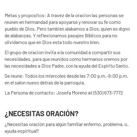
Metas y propositos: A travez de la oracion las personas se
reunen en hermandad para apoyarse y renovar su fe como
pueblo de Dios. Pero tambien alabamos a Dios, quien es digno
de alabanzas. Y reflexionamos pasajes Biblicos para no
olividarnos que en Dios esta todo nuestro bien.
El grupo de oracion invita a la comunidad a compartir sus
necesidades, para que reunidos como hermanos oremos por
las necesidades a Dios Padre, con la ayuda del Espiritu Santo.
Se reune: Todos los miercoles desde las 7:00 p.m.-9:00 p.m.
en el salon nuevo detras de la parroquia.
La Persona de contacto: Josefa Moreno at (530) 673-7772
¿NECESITAS ORACIÓN?
¿Necesitas oración para algún familiar enfermo, problema, o,
ayuda espiritual?